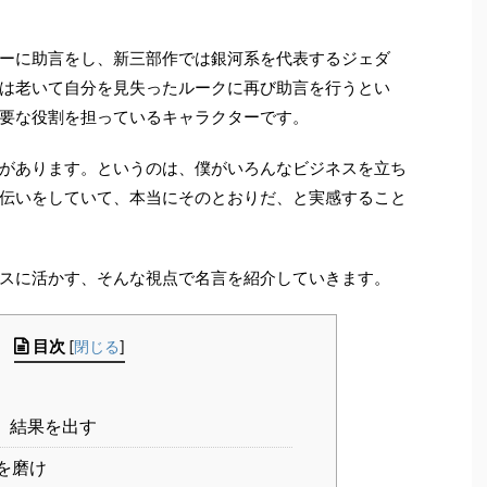
ーに助言をし、新三部作では銀河系を代表するジェダ
は老いて自分を見失ったルークに再び助言を行うとい
要な役割を担っているキャラクターです。
があります。というのは、僕がいろんなビジネスを立ち
伝いをしていて、本当にそのとおりだ、と実感すること
スに活かす、そんな視点で名言を紹介していきます。
目次
[
閉じる
]
、結果を出す
を磨け