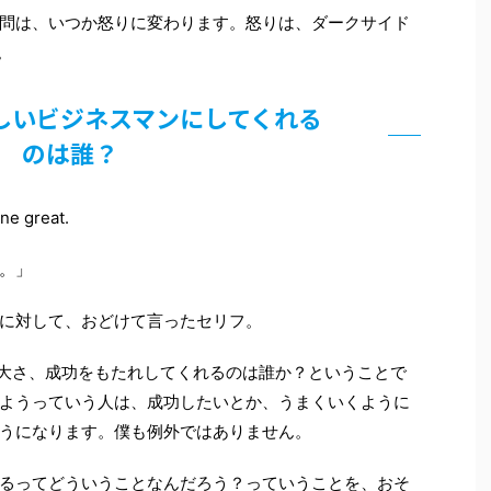
問は、いつか怒りに変わります。怒りは、ダークサイド
。
しいビジネスマンにしてくれる
のは誰？
ne great.
。」
に対して、おどけて言ったセリフ。
大さ、成功をもたれしてくれるのは誰か？ということで
ようっていう人は、成功したいとか、うまくいくように
うになります。僕も例外ではありません。
るってどういうことなんだろう？っていうことを、おそ