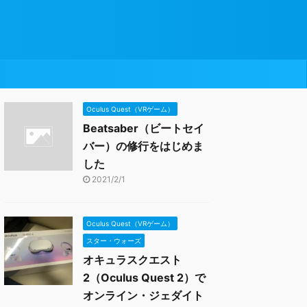
Oculus Quest（VRゲーム）
Beatsaber（ビートセイ
バー）の修行をはじめま
した
2021/2/1
Oculus Quest（VRゲーム）
スター・ウォーズ
オキュラスクエスト
2（Oculus Quest 2）で
オンライン・ジェダイト