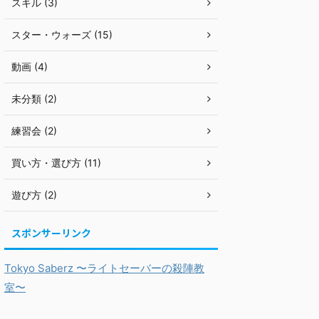
スキル (3)
スター・ウォーズ (15)
動画 (4)
未分類 (2)
練習会 (2)
買い方・選び方 (11)
遊び方 (2)
スポンサーリンク
Tokyo Saberz 〜ライトセーバーの殺陣教
室〜