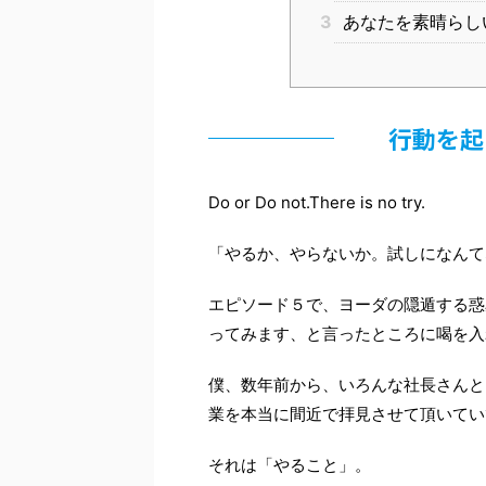
3
あなたを素晴らし
行動を起
Do or Do not.There is no try.
「やるか、やらないか。試しになんて
エピソード５で、ヨーダの隠遁する惑
ってみます、と言ったところに喝を入
僕、数年前から、いろんな社長さんと
業を本当に間近で拝見させて頂いてい
それは「やること」。