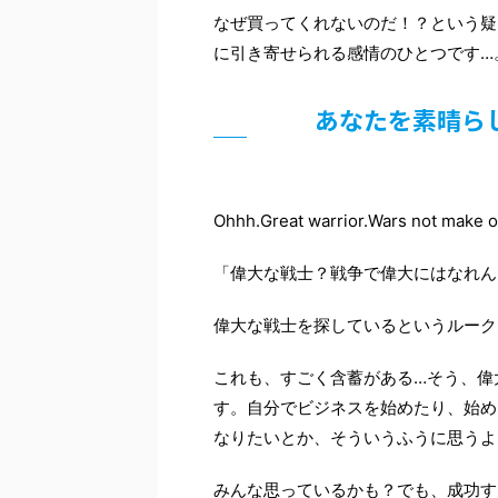
なぜ買ってくれないのだ！？という疑
に引き寄せられる感情のひとつです…
あなたを素晴ら
Ohhh.Great warrior.Wars not make o
「偉大な戦士？戦争で偉大にはなれん
偉大な戦士を探しているというルーク
これも、すごく含蓄がある…そう、偉
す。自分でビジネスを始めたり、始め
なりたいとか、そういうふうに思うよ
みんな思っているかも？でも、成功す