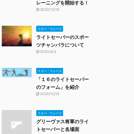
レーニングを開始する！
2020/12/18
スター・ウォーズ
ライトセーバーのスポー
ツチャンバラについて
2020/4/3
スター・ウォーズ
「１６のライトセーバー
のフォーム」を紹介
2020/12/15
スター・ウォーズ
グリーヴァス将軍のライ
トセーバーと名場面