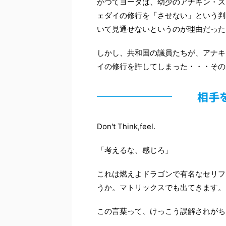
かつてヨーダは、幼少のアナキン・ス
ェダイの修行を「させない」という判
いて見通せないというのが理由だった
しかし、共和国の議員たちが、アナキ
イの修行を許してしまった・・・その
相手
Don't Think,feel.
「考えるな、感じろ」
これは燃えよドラゴンで有名なセリフ
うか。マトリックスでも出てきます。
この言葉って、けっこう誤解されがち