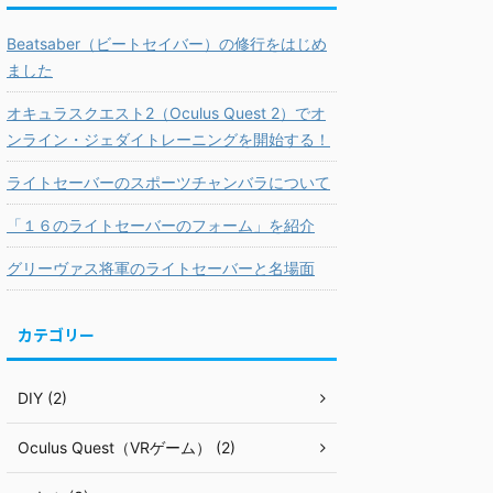
Beatsaber（ビートセイバー）の修行をはじめ
ました
オキュラスクエスト2（Oculus Quest 2）でオ
ンライン・ジェダイトレーニングを開始する！
ライトセーバーのスポーツチャンバラについて
「１６のライトセーバーのフォーム」を紹介
グリーヴァス将軍のライトセーバーと名場面
カテゴリー
DIY (2)
Oculus Quest（VRゲーム） (2)