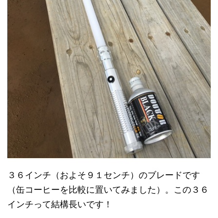
３６インチ（およそ９１センチ）のブレードです
（缶コーヒーを比較に置いてみました）。この３６
インチって結構長いです！