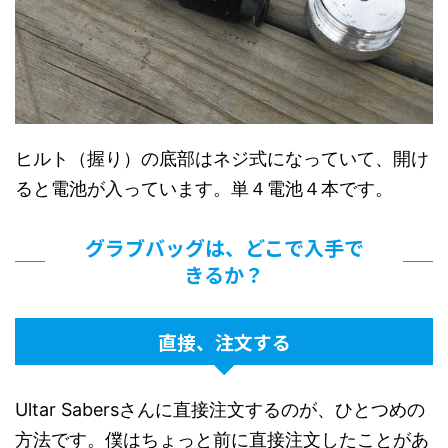
ヒルト（握り）の底部はネジ式になっていて、開け
ると電池が入っています。単４電池４本です。
グラブバッグは、どこで入手で
きるか？
直接、注文する
Ultar Sabersさんに直接注文するのが、ひとつめの
方法です。僕はちょっと前に直接注文したことがあ