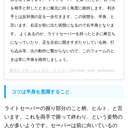
を相手と対したときに喉元に向く角度に維持します。 利き
手とは反対側の足を一歩引きます。この状態を、半身、と
言います。右足が前に出た状態になるので右半身となりま
す。 よくあるのが、ライトセーバーを持ったときに棒立ち
になっていたり、足を左右に開きすぎたりしている例。打
ち込み等、次の動作に繋がらないので、このフォームのと
きは常に半身を維持しましょう。
東方ヒデキ（ジェダイ・ナイト）
(@hideki_east_padawan)がシェアした投稿 -
コツは半身を意識すること
ライトセーバーの握り部分のこと柄、ヒルト、と言
います。これを両手で握って終わり、という姿勢の
人が多いようです。セーバーは前に向いているの