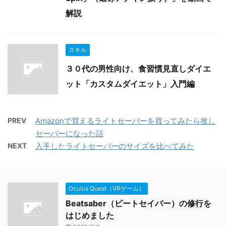
解説
スキル
３０代の男性向け、食習慣見直しダイエ
ット「カスタムダイエット」入門編
PREV
Amazonで買えるライトセーバーを買ってみたら推し
セーバーになった話
NEXT
入手したライトセーバーのサイズを比べてみた
Oculus Quest（VRゲーム）
Beatsaber（ビートセイバー）の修行を
はじめました