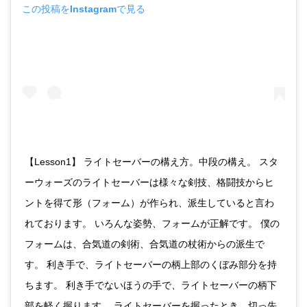
この投稿をInstagramで見る
【Lesson1】 ライトセーバーの構え方。中段の構え。 スタ
ーウォーズのライトセーバーは様々な剣技、格闘技からヒ
ントを得て形（フォーム）が作られ、派生していると言わ
れております。 いろんな姿勢、フォームが正解です。 僕の
フォームは、合気道の剣術、合気道の杖術からの派生で
す。 利き手で、ライトセーバーの柄上部のくぼみ部分を持
ちます。 利き手でないほうの手で、ライトセーバーの柄下
部を軽く握ります。 ライトセーバーを握ったとき、切っ先