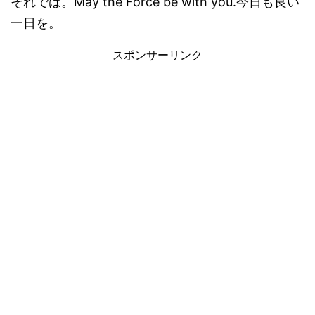
それでは。May the Force be with you.今日も良い
一日を。
スポンサーリンク