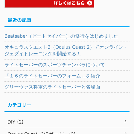
最近の記事
Beatsaber（ビートセイバー）の修行をはじめました
オキュラスクエスト2（Oculus Quest 2）でオンライン・
ジェダイトレーニングを開始する！
ライトセーバーのスポーツチャンバラについて
「１６のライトセーバーのフォーム」を紹介
グリーヴァス将軍のライトセーバーと名場面
カテゴリー
DIY (2)
Oculus Quest（VRゲーム） (2)