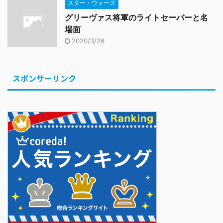
スター・ウォーズ
グリーヴァス将軍のライトセーバーと名
場面
2020/3/26
スポンサーリンク