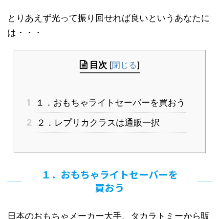
とりあえず光って振り回せれば良いというあなたに
は・・・
目次
[
閉じる
]
1
１．おもちゃライトセーバーを買おう
2
２．レプリカクラスは通販一択
１．おもちゃライトセーバーを
買おう
日本のおもちゃメーカー大手、タカラトミーから販