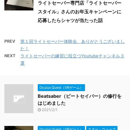
ライトセーバー専門店「ライトセーバー
スタイル」さんのお年玉キャンペーンに
応募したらシャツが当たった話
PREV
第１回ライトセーバー体験会、ありがとうございまし
た！
NEXT
ライトセーバーの練習に役立つYoutubeチャンネル３
選
Oculus Quest（VRゲーム）
Beatsaber（ビートセイバー）の修行を
はじめました
2021/2/1
Oculus Quest（VRゲーム）
スター・ウォーズ